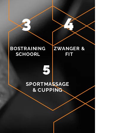
4
3
BOSTRAINING
ZWANGER &
SCHOORL
FIT
5
SPORTMASSAGE
& CUPPING