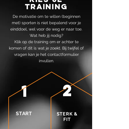
TRAINING
De motivatie om te willen (beginnen
met) sporten is niet bepalend voor je
einddoel, wel voor de weg er naar toe.
Wat heb jij nodig?
Klik op de training om er achter te
komen of dit is wat je zoekt. Bij twijfel of
vragen kan je het contactformulier
invullen.
2
1
START
STERK &
FIT