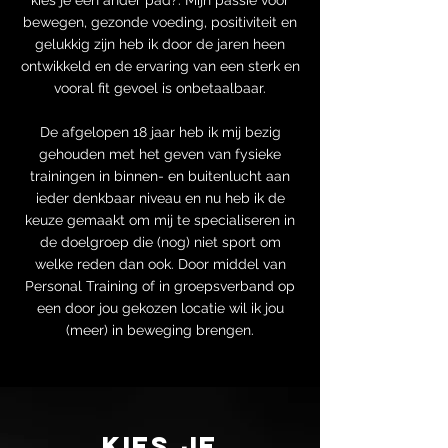
kies je een ander pad?. Mijn passie voor
bewegen, gezonde voeding, positiviteit en
gelukkig zijn heb ik door de jaren heen
ontwikkeld en de ervaring van een sterk en
vooral fit gevoel is onbetaalbaar.
De afgelopen 18 jaar heb ik mij bezig
gehouden met het geven van fysieke
trainingen in binnen- en buitenlucht aan
ieder denkbaar niveau en nu heb ik de
keuze gemaakt om mij te specialiseren in
de doelgroep die (nog) niet sport om
welke reden dan ook. Door middel van
Personal Training of in groepsverband op
een door jou gekozen locatie wil ik jou
(meer) in beweging brengen.
KIES JE