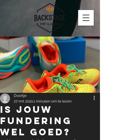
Doortje
27 mrt 2021
1 minuten om te lezen
Is jouw
fundering
wel goed?